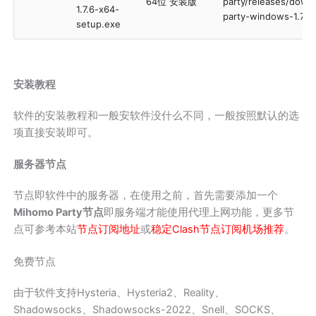
64位 安装版
party/releases/down
1.7.6-x64-
party-windows-1.7.6
setup.exe
安装教程
软件的安装教程和一般安软件没什么不同，一般按照默认的选
项直接安装即可。
服务器节点
节点即软件中的服务器，在使用之前，首先需要添加一个
Mihomo Party节点
即服务端才能使用代理上网功能，更多节
点可参考本站
节点订阅地址
或
稳定Clash节点订阅机场推荐
。
免费节点
由于软件支持Hysteria、Hysteria2、Reality、
Shadowsocks、Shadowsocks-2022、Snell、SOCKS、