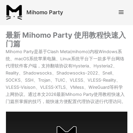
跳
至
Mihomo Party
内
容
最新 Mihomo Party 使用教程快速入
门篇
Mihomo Party是基于Clash Meta(mihomo)内核Windows系
统、macOS系统苹果电脑、Linux系统平台下一款多平台网络
代理软件客户端，支持翻墙协议有Hysteria、Hysteria2、
Reality、Shadowsocks、Shadowsocks-2022、Snell、
SOCKS、SSH、Trojan、TUIC、VLESS、VLESS-Reality、
VLESS-Visison、VLESS-XTLS、VMess、WireGuard等科学
上网协议。通过本文2026最新Mihomo Party使用教程快速入
门篇所掌握的技巧，能快速方便配置代理协议进行代理访问。