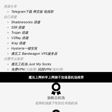
资源分享
Telegram下载
网页版
电报群
自己搭建
Shadowsocks 搭建
SSR 搭建
Trojan 搭建
V2Ray 搭建
Xray 搭建
Hysteria一键安装
搬瓦工 Bandwagon VPS服务器
付费节点推荐
搬瓦工机场
Just My Socks
免费VPN
(大陆用)
回国VPN
(海外用)
魔法上网科学上网梯子加速器机场推荐
扬帆云机场
老牌机场旗下性价比专线机场