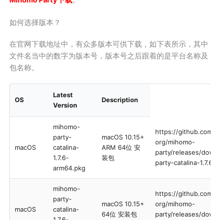
如何选择版本？
在官网下载地址中，有众多版本可供下载，如下表所示，其中
文件名当中的数字为版本号，版本号之后跟着的是平台名称及
包名称。
Latest
OS
Description
Version
mihomo-
https://github.com/
party-
macOS 10.15+
org/mihomo-
macOS
catalina-
ARM 64位 安
party/releases/down
1.7.6-
装包
party-catalina-1.7.6
arm64.pkg
mihomo-
https://github.com/
party-
macOS 10.15+
org/mihomo-
macOS
catalina-
64位 安装包
party/releases/down
1.7.6-