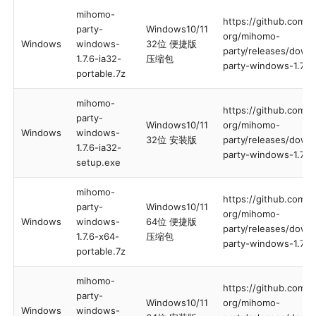
mihomo-
https://github.com/
party-
Windows10/11
org/mihomo-
Windows
windows-
32位 便捷版
party/releases/down
1.7.6-ia32-
压缩包
party-windows-1.7.6-
portable.7z
mihomo-
https://github.com/
party-
Windows10/11
org/mihomo-
Windows
windows-
32位 安装版
party/releases/down
1.7.6-ia32-
party-windows-1.7.6
setup.exe
mihomo-
https://github.com/
party-
Windows10/11
org/mihomo-
Windows
windows-
64位 便捷版
party/releases/down
1.7.6-x64-
压缩包
party-windows-1.7.6
portable.7z
mihomo-
https://github.com/
party-
Windows10/11
org/mihomo-
Windows
windows-