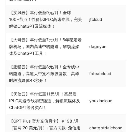
【疾风云】年付低至9元/月！全球
100+节点！性价比IPLC高速专线，完美
jfcloud
解锁ChatGPT及流媒体！
【大哥云】年付低至7元/月！6年稳定老
牌机场，国内高速中转隧道，解锁流媒
dageyun
体及ChatGPT工具！
【肥猫云】年付低至8元/月！全专线中
转隧道，高速大带宽不限设备数！高峰
fatcatcloud
时段流媒体4K秒开！
【优信云】年付低至11元/月！高品质
IPLC高速专线加密隧道，解锁流媒体及
youxincloud
ChatGPT等各类AI！
【GPT Plus 官方充值月卡】￥198 /月
（官网 20 美元/月）· 官方同款· 免信用
chatgptdaichong