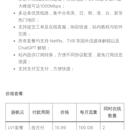
大峰值可达1000Mbps；
多达条优质线路，集中分布美、日、韩、港、台、新等
热门地区；
支持提交工单及在线客服，响应快速，站内教程与软件
完善；
所有套餐均支持 Netflix、TVB 等国外流媒体解锁以及
ChatGPT 解锁；
站内提供订阅转换，方便不同协议配置，避免订阅信息
泄露；
支持支付宝支付，方便快捷；
价格套餐
同时在线
扬帆云
付款周期
价格
每月流量
数量
LV1套餐
按月付
15.99
100 GB
2