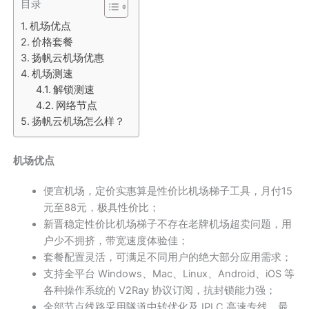
目录
机场优点
价格套餐
扬帆云机场优惠
机场测速
解锁测速
网络节点
扬帆云机场怎么样？
机场优点
便宜机场，定价实惠算是性价比机场梯子工具，月付15
元至88元，极具性价比；
新晋稳定性价比机场梯子不存在老牌机场超卖问题，用
户少不拥挤，带宽速度体验佳；
套餐配置灵活，可满足不同用户的绝大部分应用需求；
支持全平台 Windows、Mac、Linux、Android、iOS 等
各种操作系统的 V2Ray 协议订阅，抗封锁能力强；
全部节点线路采用隧道中转优化及 IPLC 高速专线，最