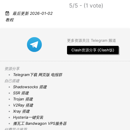
5/5 - (1 vote)
最后更新 2026-01-02
教程
更多资源关注 Telegram 频道
Clash资源分享 (Clash饭)
资源分享
Telegram下载
网页版
电报群
自己搭建
Shadowsocks 搭建
SSR 搭建
Trojan 搭建
V2Ray 搭建
Xray 搭建
Hysteria一键安装
搬瓦工 Bandwagon VPS服务器
付费节点推荐