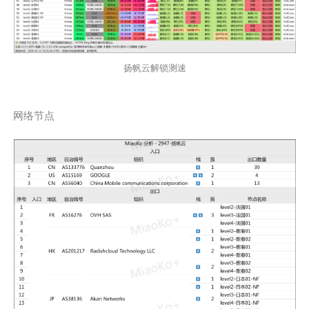
扬帆云解锁测速
网络节点