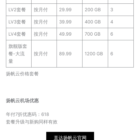
LV2套餐
按月付
29.99
200 GB
3
LV3套餐
按月付
39.99
400 GB
4
LV4套餐
按月付
49.99
700 GB
6
旗舰版套
餐-大流
按月付
89.99
1200 GB
6
量
扬帆云价格套餐
扬帆云机场优惠
年付7折优惠码：618
套餐升级与新购同样有效
直达扬帆云官网