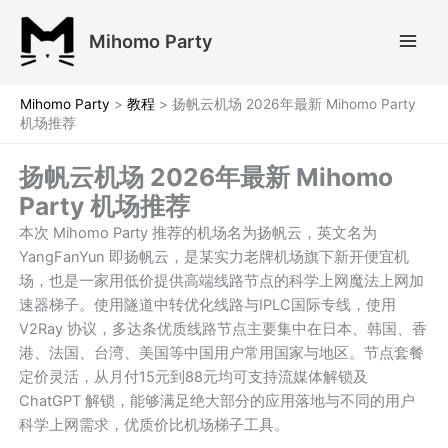
跳
至
Mihomo Party
内
容
Mihomo Party
>
教程
>
扬帆云机场 2026年最新 Mihomo Party
机场推荐
扬帆云机场 2026年最新 Mihomo
Party 机场推荐
本次 Mihomo Party 推荐的机场名为扬帆云，英文名为
YangFanYun 即扬帆云，是某实力老牌机场旗下新开便宜机
场，也是一家用低价提供高端线路节点的科学上网魔法上网加
速器梯子。使用隧道中转优化线路与IPLC国际专线，使用
V2Ray 协议，多达条优质线路节点主要集中在日本、韩国、香
港、法国、台湾、美国等中国用户常用国家与地区。节点套餐
定价灵活，从月付15元到88元均可支持流媒体解锁及
ChatGPT 解锁，能够满足绝大部分的应用落地与不同的用户
科学上网需求，优质价比机场梯子工具。